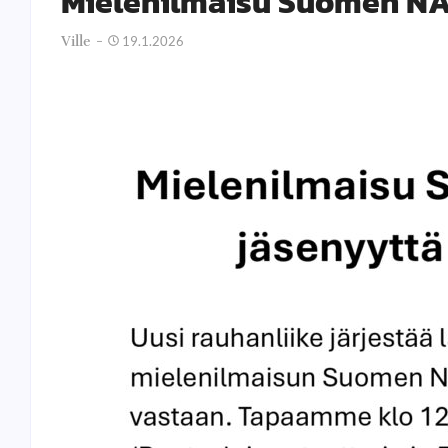
Mielenilmaisu Suomen NA
Ville
19.1.2026