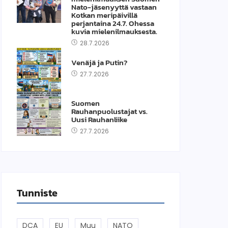
Nato-jäsenyyttä vastaan
Kotkan meripäivillä
perjantaina 24.7. Ohessa
kuvia mielenilmauksesta.
28.7.2026
Venäjä ja Putin?
27.7.2026
Suomen
Rauhanpuolustajat vs.
Uusi Rauhanliike
27.7.2026
Tunniste
DCA
EU
Muu
NATO