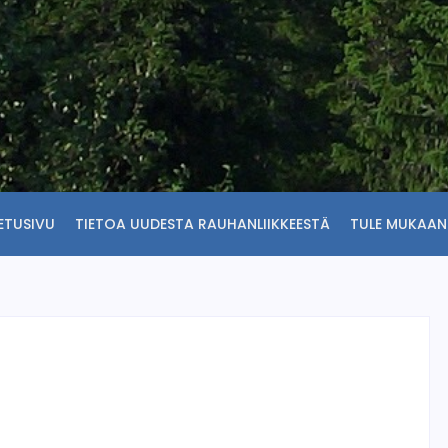
ETUSIVU
TIETOA UUDESTA RAUHANLIIKKEESTÄ
TULE MUKAAN